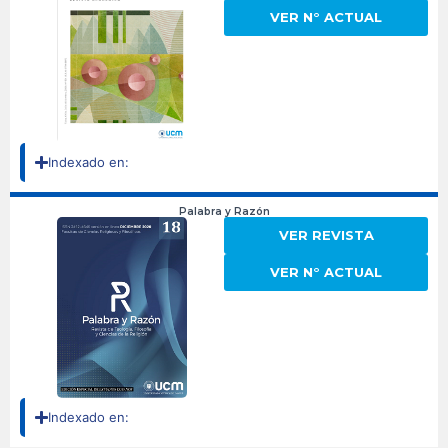
VER N° ACTUAL
Indexado en:
Palabra y Razón
VER REVISTA
VER N° ACTUAL
Indexado en: