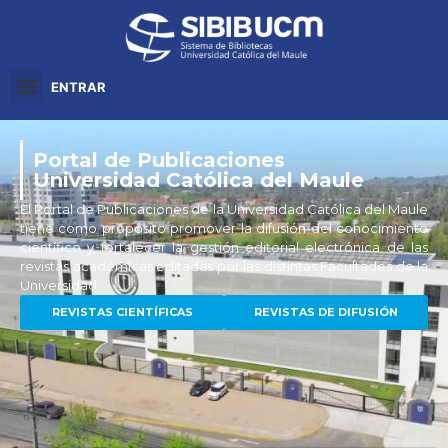
ENTRAR
Portal de Publicaciones
Universidad Católica del Maule
El Portal de Publicaciones de la Universidad Católica del Maule
tiene como propósito promover la difusión del conocimiento
científico y fortalecer la gestión editorial electrónica de las
revistas académicas editadas por las distintas Facultades de la
Universidad.
REVISTAS CIENTÍFICAS
REVISTAS DE DIFUSIÓN