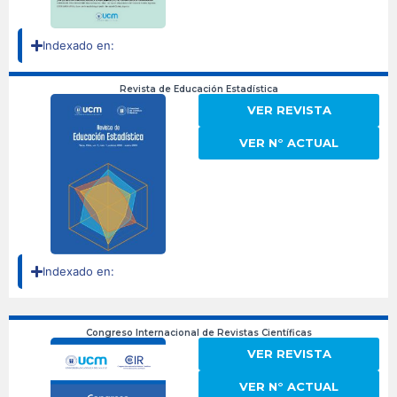
Indexado en:
Revista de Educación Estadística
VER REVISTA
VER N° ACTUAL
Indexado en:
Congreso Internacional de Revistas Científicas
VER REVISTA
VER N° ACTUAL