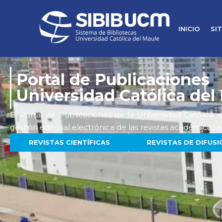
INICIO
SI
Portal de Publicaciones
Universidad Católica del
El Portal de Publicaciones de la Universidad Católica 
gestión editorial electrónica de las revistas académicas e
REVISTAS CIENTÍFICAS
REVISTAS DE DIFUSI