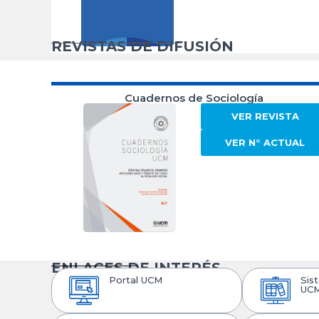
REVISTAS DE DIFUSIÓN
Cuadernos de Sociología
VER REVISTA
VER N° ACTUAL
ENLACES DE INTERÉS
Portal UCM
Sis
UC