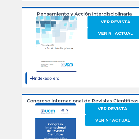
Pensamiento y Acción Interdisciplinaria
VER REVISTA
VER N° ACTUAL
Indexado en:
Congreso Internacional de Revistas Científicas
VER REVISTA
VER N° ACTUAL