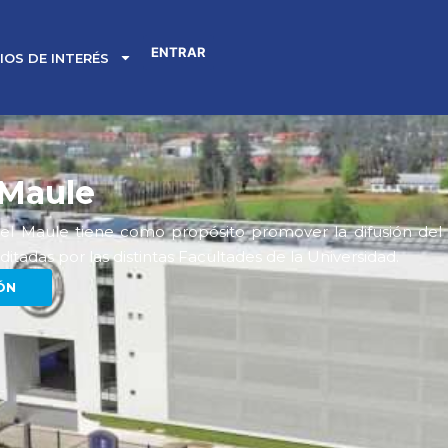
ENTRAR
TIOS DE INTERÉS
 Maule
del Maule tiene como propósito promover la difusión del c
ditadas por las distintas Facultades de la Universidad.
ÓN