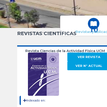
10
Revistas publica
REVISTAS CIENTÍFICAS
Revista Ciencias de la Actividad Física UCM
VER REVISTA
VER N° ACTUAL
Indexado en: